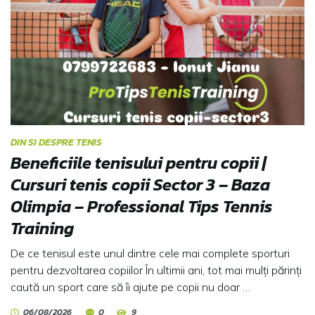
DIN SI DESPRE TENIS
Beneficiile tenisului pentru copii |
Cursuri tenis copii Sector 3 – Baza
Olimpia – Professional Tips Tennis
Training
De ce tenisul este unul dintre cele mai complete sporturi
pentru dezvoltarea copiilor În ultimii ani, tot mai mulți părinți
caută un sport care să îi ajute pe copii nu doar …
06/08/2026
0
9