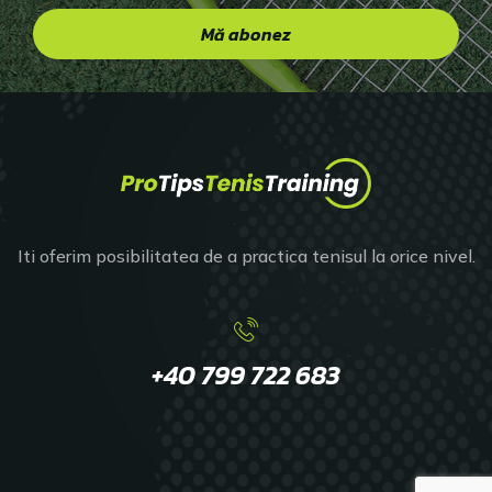
Iti oferim posibilitatea de a practica tenisul la orice nivel.
+40 799 722 683