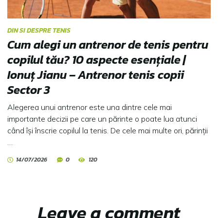
DIN SI DESPRE TENIS
Cum alegi un antrenor de tenis pentru
copilul tău? 10 aspecte esențiale |
Ionuț Jianu – Antrenor tenis copii
Sector 3
Alegerea unui antrenor este una dintre cele mai
importante decizii pe care un părinte o poate lua atunci
când își înscrie copilul la tenis. De cele mai multe ori, părinții
…
14/07/2026
0
120
Leave a comment