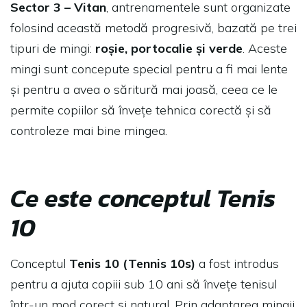
Sector 3 – Vitan
, antrenamentele sunt organizate
folosind această metodă progresivă, bazată pe trei
tipuri de mingi:
roșie, portocalie și verde
. Aceste
mingi sunt concepute special pentru a fi mai lente
și pentru a avea o săritură mai joasă, ceea ce le
permite copiilor să învețe tehnica corectă și să
controleze mai bine mingea.
Ce este conceptul Tenis
10
Conceptul
Tenis 10 (Tennis 10s)
a fost introdus
pentru a ajuta copiii sub 10 ani să învețe tenisul
într-un mod corect și natural. Prin adaptarea mingii,