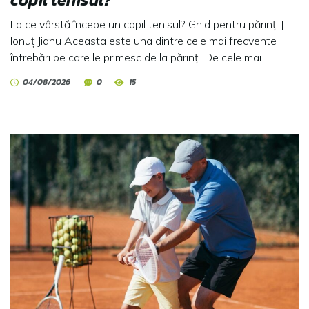
La ce vârstă începe un copil tenisul? Ghid pentru părinți |
Ionuț Jianu Aceasta este una dintre cele mai frecvente
întrebări pe care le primesc de la părinți. De cele mai …
04/08/2026
0
15