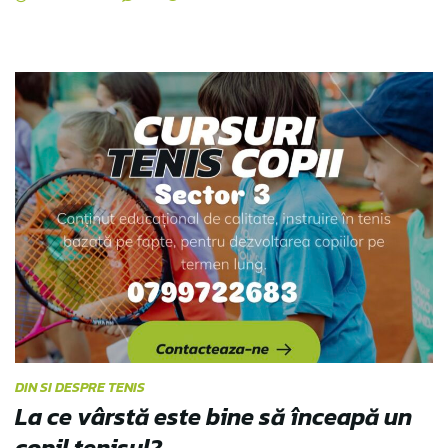
DIN SI DESPRE TENIS
La ce vârstă este bine să înceapă un
copil tenisul?