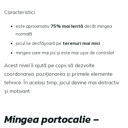
Caracteristici:
este aproximativ
75% mai lentă
decât mingea
normală
jocul se desfășoară pe
terenuri mai mici
mingea sare mai jos și este mai ușor de controlat
Acest nivel îi ajută pe copii să dezvolte
coordonarea, poziționarea și primele elemente
tehnice. În același timp, jocul devine mai distractiv
și motivant.
Mingea portocalie –