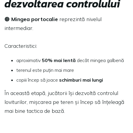
dezvoltarea controlului
🟠
Mingea portocalie
reprezintă nivelul
intermediar.
Caracteristici:
aproximativ
50% mai lentă
decât mingea galbenă
terenul este puțin mai mare
copiii încep să joace
schimburi mai lungi
În această etapă, jucătorii își dezvoltă controlul
loviturilor, mișcarea pe teren și încep să înțeleagă
mai bine tactica de bază.