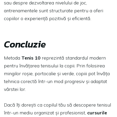
sau despre dezvoltarea nivelului de joc,
antrenamentele sunt structurate pentru a oferi
copiilor o experiență pozitivă și eficientă.
Concluzie
Metoda
Tenis 10
reprezintă standardul modern
pentru învățarea tenisului la copii. Prin folosirea
mingilor roșie, portocalie și verde, copiii pot învăța
tehnica corectă într-un mod progresiv și adaptat
vârstei lor.
Dacă îți dorești ca copilul tău să descopere tenisul
într-un mediu organizat și profesionist,
cursurile