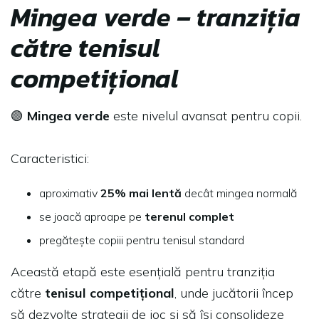
Mingea verde – tranziția
către tenisul
competițional
🟢
Mingea verde
este nivelul avansat pentru copii.
Caracteristici:
aproximativ
25% mai lentă
decât mingea normală
se joacă aproape pe
terenul complet
pregătește copiii pentru tenisul standard
Această etapă este esențială pentru tranziția
către
tenisul competițional
, unde jucătorii încep
să dezvolte strategii de joc și să își consolideze