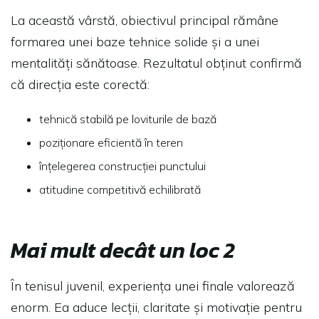
La această vârstă, obiectivul principal rămâne
formarea unei baze tehnice solide și a unei
mentalități sănătoase. Rezultatul obținut confirmă
că direcția este corectă:
tehnică stabilă pe loviturile de bază
poziționare eficientă în teren
înțelegerea construcției punctului
atitudine competitivă echilibrată
Mai mult decât un loc 2
În tenisul juvenil, experiența unei finale valorează
enorm. Ea aduce lecții, claritate și motivație pentru