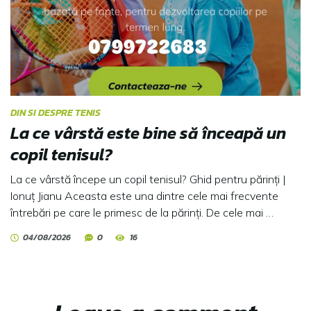
DIN SI DESPRE TENIS
La ce vârstă este bine să înceapă un
copil tenisul?
La ce vârstă începe un copil tenisul? Ghid pentru părinți |
Ionuț Jianu Aceasta este una dintre cele mai frecvente
întrebări pe care le primesc de la părinți. De cele mai …
04/08/2026
0
16