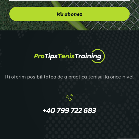
Iti oferim posibilitatea de a practica tenisul la orice nivel.
+40 799 722 683