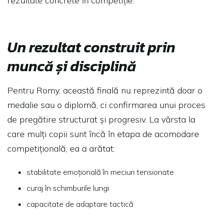
rezultate concrete în competiție.
Un rezultat construit prin
muncă și disciplină
Pentru Romy, această finală nu reprezintă doar o
medalie sau o diplomă, ci confirmarea unui proces
de pregătire structurat și progresiv. La vârsta la
care mulți copii sunt încă în etapa de acomodare
competițională, ea a arătat:
stabilitate emoțională în meciuri tensionate
curaj în schimburile lungi
capacitate de adaptare tactică