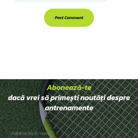
Abonează-te
dacă vrei să primești noutăți despre
antrenamente