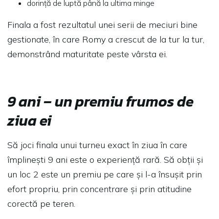
dorință de luptă până la ultima minge
Finala a fost rezultatul unei serii de meciuri bine
gestionate, în care Romy a crescut de la tur la tur,
demonstrând maturitate peste vârsta ei.
9 ani – un premiu frumos de
ziua ei
Să joci finala unui turneu exact în ziua în care
împlinești 9 ani este o experiență rară. Să obții și
un loc 2 este un premiu pe care și l-a însușit prin
efort propriu, prin concentrare și prin atitudine
corectă pe teren.