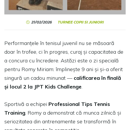
21/02/2026
TURNEE COPII SI JUNIORI
Performanțele în tenisul juvenil nu se măsoară
doar în trofee, ci în progres, curaj și capacitatea de
a concura cu încredere. Astăzi este o zi specială
pentru Romy Miriam: împlinește 9 ani și și-a oferit
singură un cadou minunat —
calificarea în finală
și locul 2 la JPT Kids Challenge
.
Sportivă a echipei
Professional Tips Tennis
Training
, Romy a demonstrat că munca zilnică și
seriozitatea din antrenamente se transformă în