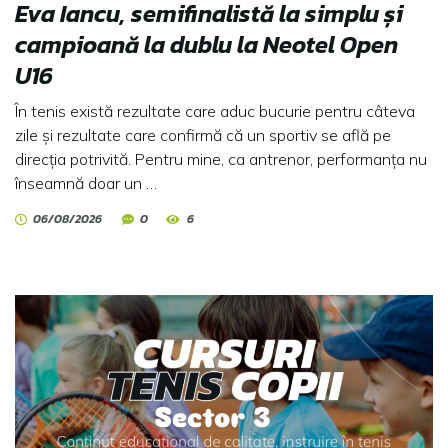
Eva Iancu, semifinalistă la simplu și
campioană la dublu la Neotel Open
U16
În tenis există rezultate care aduc bucurie pentru câteva
zile și rezultate care confirmă că un sportiv se află pe
direcția potrivită. Pentru mine, ca antrenor, performanța nu
înseamnă doar un …
06/08/2026
0
6