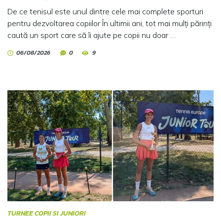
De ce tenisul este unul dintre cele mai complete sporturi
pentru dezvoltarea copiilor În ultimii ani, tot mai mulți părinți
caută un sport care să îi ajute pe copii nu doar …
06/08/2026
0
9
TURNEE COPII SI JUNIORI